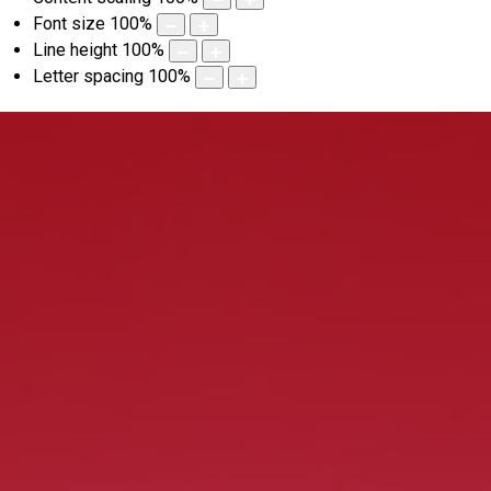
Font size
100
%
Line height
100
%
Letter spacing
100
%